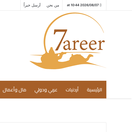
من نحن
أرسل خبراً
2026/08/07 at 10:44
الرئيسية
أردنيات
عربي ودولي
مال وأعمال