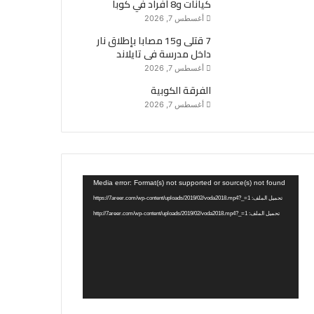
كيانات و8 أفراد في كوبا
أغسطس 7, 2026
7 قتلى و15 مصابا بإطلاق نار
داخل مدرسة فى تايلاند
أغسطس 7, 2026
الفرقة الكوبية
أغسطس 7, 2026
مشغل
Media error: Format(s) not supported or source(s) not found
الفيديو
تحميل الملف: https://7areer.com/wp-content/uploads/2019/02/voda2018.mp4?_=1
تحميل الملف: http://7areer.com/wp-content/uploads/2019/02/voda2018.mp4?_=1