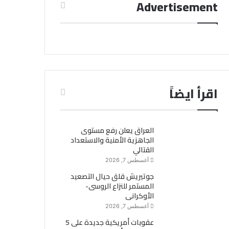
Advertisement
اقرأ ايضاً
العراق يعلن رفع مستوى
الجاهزية الأمنية والاستعداد
القتالي
أغسطس 7, 2026
جوتيريش قلق حيال التصعيد
المستمر للنزاع الروسى-
الأوكرانى
أغسطس 7, 2026
عقوبات أمريكية جديدة على 5