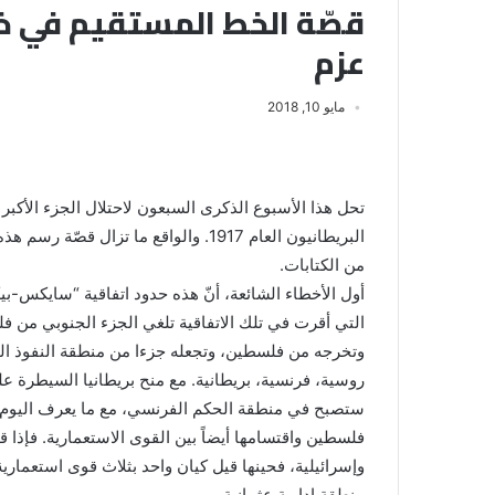
قصّة الخط المستقيم في 
عزم
مايو 10, 2018
تحل هذا الأسبوع الذكرى السبعون لاحتلال الجزء الأكب
البريطانيون العام 1917. والواقع ما تزا
من الكتابات.
التي أقرت في تلك الاتفاقية تلغي الجزء الجنوبي من 
وتخرجه من فلسطين، وتجعله جزءا من منطقة النفوذ البري
روسية، فرنسية، بريطانية. مع منح بريطانيا السيطرة
ستصبح في منطقة الحكم الفرنسي، مع ما يعرف اليوم ب
فلسطين واقتسامها أيضاً بين القوى الاستعمارية. فإذا ق
وإسرائيلية، فحينها قيل كيان واحد بثلاث قوى استعمار
منطقة إدارية عثمانية.