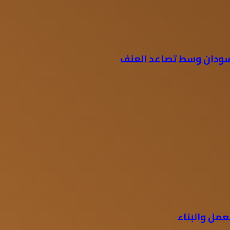
لسودان وسط تصاعد العنف
مل والبناء