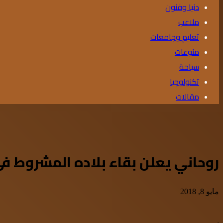
دنيا وفنون
ملاعب
تعليم وجامعات
منوعات
سياحة
تكنولوجيا
مقالات
روحاني يعلن بقاء بلاده المشروط في
مايو 8, 2018