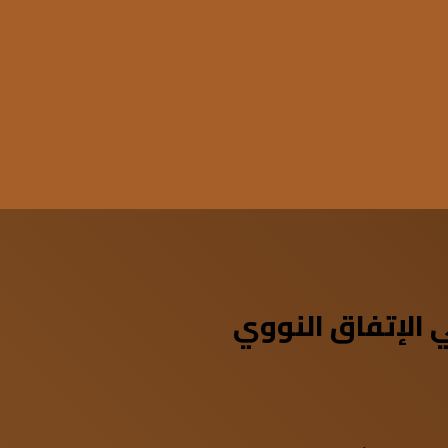
 الإتفاق النووي