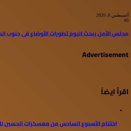
أغسطس 6, 2026
99
مجلس الأمن يبحث اليوم تطورات الأوضاع فى جنوب ا
Advertisement
اقرأ ايضاً
اختتام الأسبوع السادس من معسكرات الحسين للع