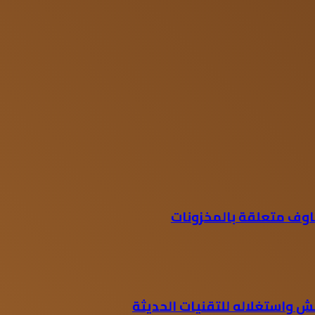
اوف متعلقة بالمخزونات
 واستغلاله للتقنيات الحديثة