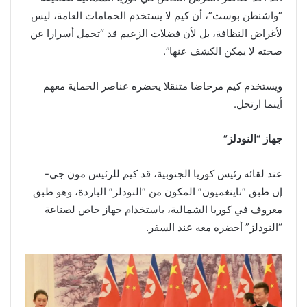
“واشنطن بوست”، أن كيم لا يستخدم الحمامات العامة، ليس
لأغراض النظافة، بل لأن فضلات الزعيم قد “تحمل أسرارا عن
صحته لا يمكن الكشف عنها”.
ويستخدم كيم مرحاضا متنقلا يحضره عناصر الحماية معهم
أينما ارتحل.
جهاز “النودلز”
عند لقائه رئيس كوريا الجنوبية، قد كيم للرئيس مون جي-
إن طبق “ناينغميون” المكون من “النودلز” الباردة، وهو طبق
معروف في كوريا الشمالية، باستخدام جهاز خاص لصناعة
“النودلز” أحضره معه عند السفر.