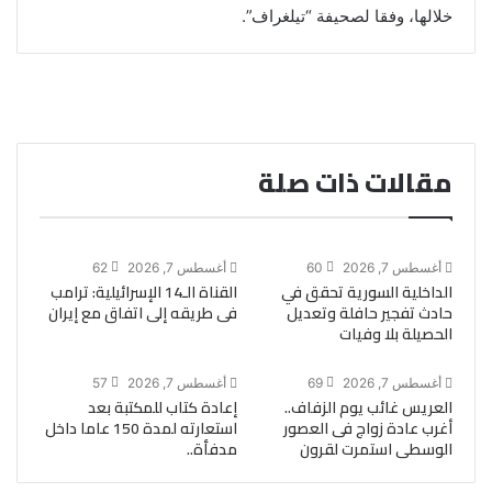
خلالها، وفقا لصحيفة “تيلغراف”.
مقالات ذات صلة
أغسطس 7, 2026
60
أغسطس 7, 2026
62
الداخلية السورية تحقق في
القناة الـ14 الإسرائيلية: ترامب
حادث تفجير حافلة وتعديل
فى طريقه إلى اتفاق مع إيران
الحصيلة بلا وفيات
أغسطس 7, 2026
69
أغسطس 7, 2026
57
العريس غائب يوم الزفاف..
إعادة كتاب للمكتبة بعد
أغرب عادة زواج فى العصور
استعارته لمدة 150 عاما داخل
الوسطى استمرت لقرون
مدفأة..