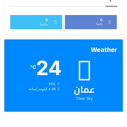
0
0
Fans
متابعينا
Weather
24
℃
عمان
الرطوبة:
65%
الرياح:
4.08 كيلومتر/ساعة
Clear Sky