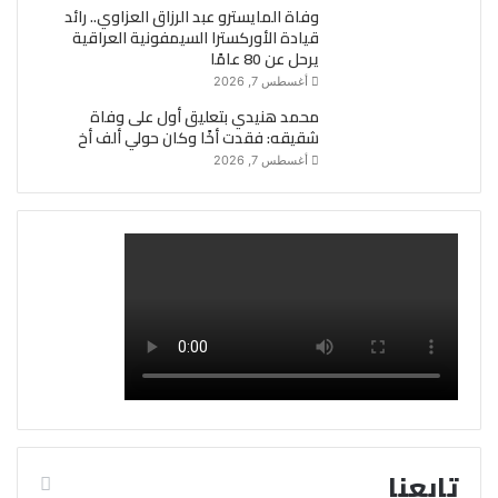
وفاة المايسترو عبد الرزاق العزاوي.. رائد
قيادة الأوركسترا السيمفونية العراقية
يرحل عن 80 عامًا
أغسطس 7, 2026
محمد هنيدي بتعليق أول على وفاة
شقيقه: فقدت أخًا وكان حولي ألف أخ
أغسطس 7, 2026
تابعنا