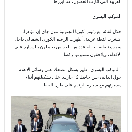
الغريبة التي أثارت الفضول، هنا أبرزها:
الموكب البشري
خلال لقائه مع رئيس كوريا الجنوبية مون جاي إن مؤخرا،
انتشرت لقطة غريبة، أظهرت الزعيم الكوري الشمالي داخل
سيارة تنقله، وحوله عدد من الحراس يحيطون بالسيارة على
الأقدام، ويلاحقون مسيرتها ركضا.
“الموكب البشري” ظهر بشكل مضحك على وسائل الإعلام
حول العالم، حين حافظ 12 حارسا على تشكيلتهم أثناء
مسيرتهم مع سيارة الزعيم على طول الخط.