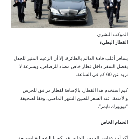
الموكب البشري
القطار البطيء
يسافر أغلب قادة العالم بالطائرة، إلا أن الزعيم المثير للجدل
يفضل السفر داخل قطار خاص مضاد للرصاص، وبسرعة لا
تزيد عن 60 كم في الساعة.
كيم استخدم هذا القطار، بالإضافة لقطار مرافق للحرس
والأمتعة، عند السفر للصين الشهر الماضي، وفقا لصحيفة
“نيويورك تايمز”.
الحمام الخاص
أكد أحد عناصر الحرس الخاص في كوريا الشمالية لصحيفة