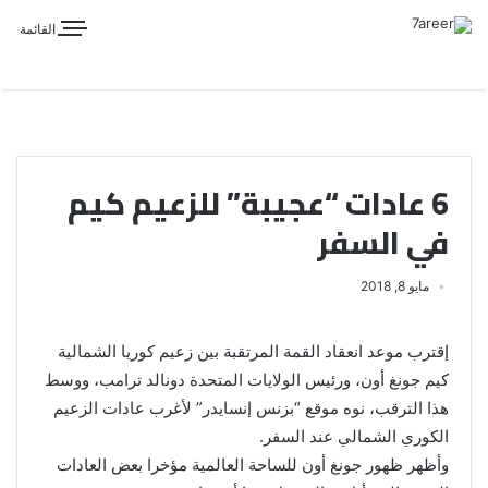
القائمة
6 عادات “عجيبة” للزعيم كيم
في السفر
مايو 8, 2018
إقترب موعد انعقاد القمة المرتقبة بين زعيم كوريا الشمالية
كيم جونغ أون، ورئيس الولايات المتحدة دونالد ترامب، ووسط
هذا الترقب، نوه موقع “بزنس إنسايدر” لأغرب عادات الزعيم
الكوري الشمالي عند السفر.
وأظهر ظهور جونغ أون للساحة العالمية مؤخرا بعض العادات