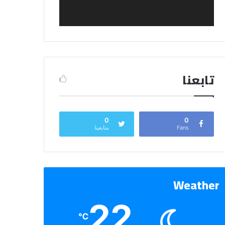
تابعنا
0
0
Fans
متابعينا
Weather
22
℃