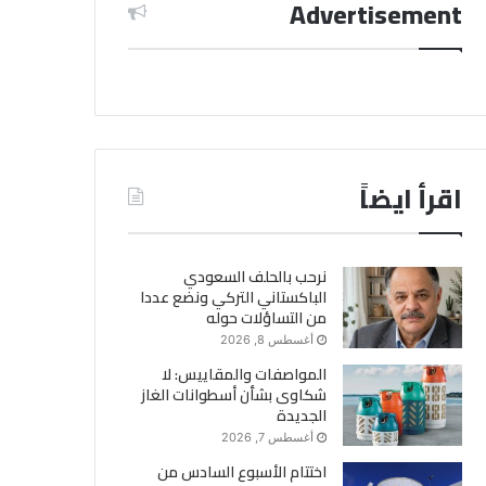
Advertisement
اقرأ ايضاً
نرحب بالحلف السعودي
الباكستاني التركي ونضع عددا
من التساؤلات حوله
أغسطس 8, 2026
المواصفات والمقاييس: لا
شكاوى بشأن أسطوانات الغاز
الجديدة
أغسطس 7, 2026
اختتام الأسبوع السادس من