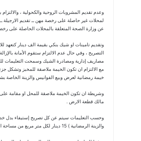
وعدم تقديم المشروبات الروحية والكحولية ، والالتزام ب
لمحلات غير حاصلة على رخصة مهن ــ تقديم الارجيلة ـــ و
عن وزارة الصحة المتعلقة بالمحلات الحاصلة على رخصة م
وتقديم تامينات او شيك بنكي بقيمة الف دينار كتعهد للال
مصاريف إدارية ومصادرة الشيك وسمحت التعليمات للمخاب
مع الالتزام ان تكون الخيمة ملاصقة للمخبز وتشكل جزء م
خيمة رمضانية لعرض وبيع الفوانيس والزينة الخاصة بش
وشريطة ان تكون الخيمة ملاصقة للمحل او مقامة على
مالك قطعة الارض .
وحسب التعليمات سيتم عن كل تصريح إستيفاء بدل خدمات
والزينة الرمضانية ) 15 دينار لكل متر مربع من مساحة الخيمة.