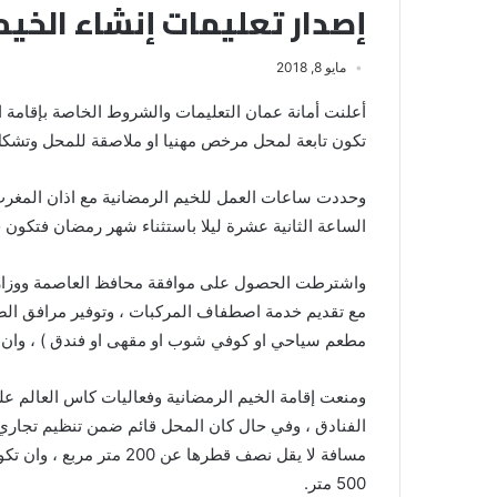
إصدار تعليمات إنشاء الخيم
مايو 8, 2018
تكون تابعة لمحل مرخص مهنيا او ملاصقة للمحل وتشكل
وحددت ساعات العمل للخيم الرمضانية مع اذان المغرب
الساعة الثانية عشرة ليلا باستثناء شهر رمضان فتكون
واشترطت الحصول على موافقة محافظ العاصمة ووزارة 
مع تقديم خدمة اصطفاف المركبات ، وتوفير مرافق الصحي
مطعم سياحي او كوفي شوب او مقهى او فندق ) ، وان 
ومنعت إقامة الخيم الرمضانية وفعاليات كاس العالم ع
الفنادق ، وفي حال كان المحل قائم ضمن تنظيم تجا
مسافة لا يقل نصف قطرها ع
500 متر.