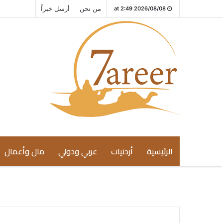
من نحن
أرسل خبراً
2026/08/08 at 2:49
الرئيسية
أردنيات
عربي ودولي
مال وأعمال