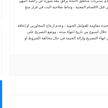
دى مديريات مناطق الامانة يرفق معه صورة عن رخصة المهن
 قبل الاقسام المعنية ، وتناط صلاحية البت في قرار منح
دة مقاومة للعوامل الجوية ، وعدم ازعاج المجاورين او إعاقة
ة خلال اسبوع من تاريخ انتهاء مدته ، ووضع التصريح على
ي انهاء التصريح وازالة الخيمة في حال مخالفة الشروط او