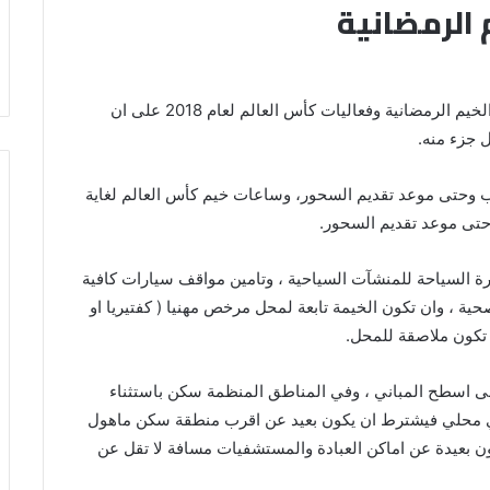
 الرمضانية
أعلنت أمانة عمان التعليمات والشروط الخاصة بإقامة الخيم الرمضانية وفعاليات كأس العالم لعام 2018 على ان
 جزء منه.
 وحتى موعد تقديم السحور، وساعات خيم كأس العالم لغاية
 حتى موعد تقديم السحور.
السياحة للمنشآت السياحية ، وتامين مواقف سيارات كافية
ة ، وان تكون الخيمة تابعة لمحل مرخص مهنيا ( كفتيريا او
تكون ملاصقة للمحل.
لى اسطح المباني ، وفي المناطق المنظمة سكن باستثناء
ري محلي فيشترط ان يكون بعيد عن اقرب منطقة سكن ماهول
ن 200 متر مربع ، وان تكون بعيدة عن اماكن العبادة والمستشفيات مسافة لا تقل عن