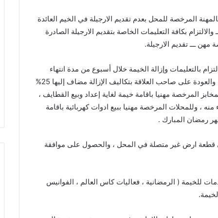
المهنة المرخصة للمحل بعدم تقديم الارجيلة في الخيم العائدة
الالتزام بكافة التعليمات الخاصة بتقديم الارجيلة الصادرة
هن ـــ تقديم الارجيلة.
تزام بالتعليمات وإزالة الخيمة خلال أسبوع من مدة انتهاء
التصريح ، وفي حال عدم الالتزام ستقوم الأمانة بالإزالة والعودة على صاحب العلاقة بتكاليف الإزالة مضاف إليها 25%
ز المرخصة مهنيا باقامة خيمة لغاية إعداد وبيع القطايف ،
نه ، وللمحلات المرخصة مهنيا ببيع ادوات كهربائية باقامة
هر رمضان المبارك .
 قطعة ارض غير متصلة في المحل ، والحصول على موافقة
 للخيمة ( الرمضانية ، فعاليات كاس العالم ، الفوانيس