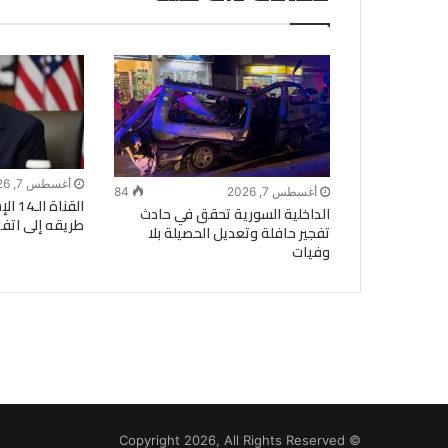
أغسطس 7, 2026
أغسطس 7, 2026
84
القنا
الداخلية السورية تحقق في حادث
طريقه إلى اتفا
تفجير حافلة وتعديل الحصيلة بلا
وفيات
© Copyright 2026, All Rights Reserved