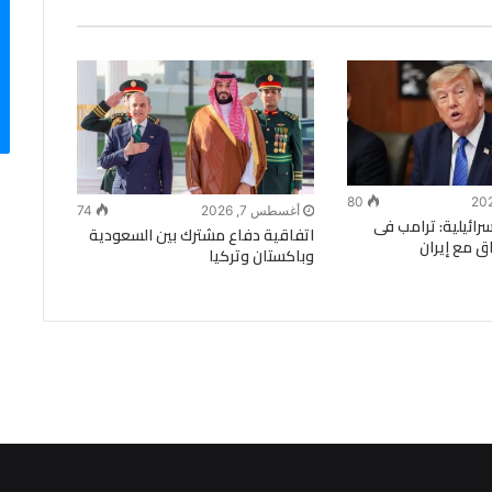
80
أغسطس 7, 2026
74
ة الـ14 الإسرائيلية: ترامب فى
اتفاقية دفاع مشترك بين السعودية
ق مع إيران
وباكستان وتركيا