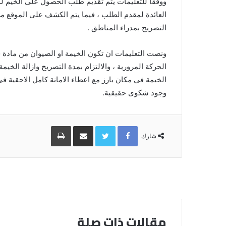
ووفقا للتعليمات يتم تقديم طلب الحصول على الخيم ل
العائدة لمقدم الطلب ، فيما يتم الكشف على الموقع من
التصريح بمدراء المناطق .
ونصت التعليمات ان تكون الخيمة او الصيوان من مادة جي
الحركة المرورية ، والالتزام بمدة التصريح وازالة الخيم
الخيمة في مكان بارز مع اعطاء الامانة كامل الاحقية ف
وجود شكوى حقيقية.
Facebook
Twitter
مشاركة
طباعة
عبر
شارك
البريد
مقالات ذات صلة