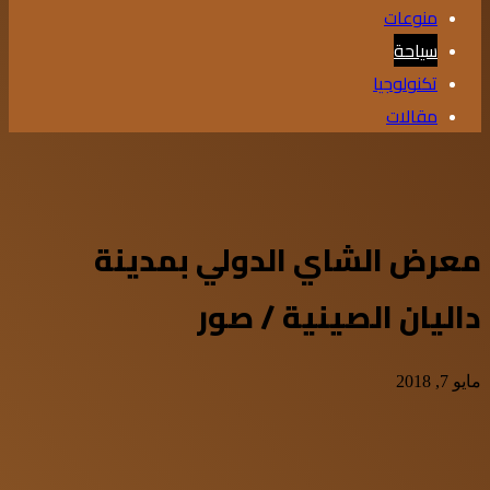
منوعات
سياحة
تكنولوجيا
مقالات
معرض الشاي الدولي بمدينة
داليان الصينية / صور
مايو 7, 2018