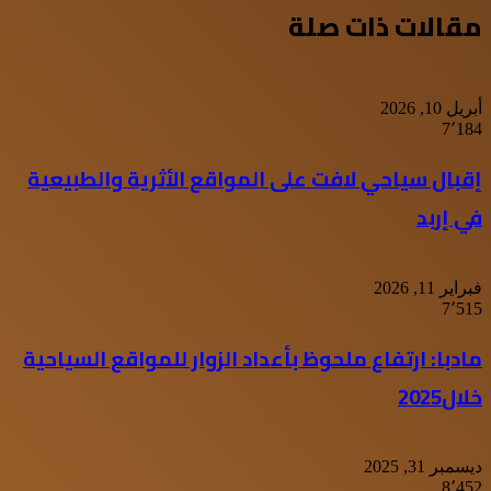
مقالات ذات صلة
أبريل 10, 2026
7٬184
إقبال سياحي لافت على المواقع الأثرية والطبيعية
في إربد
فبراير 11, 2026
7٬515
مادبا: ارتفاع ملحوظ بأعداد الزوار للمواقع السياحية
خلال2025
ديسمبر 31, 2025
8٬452