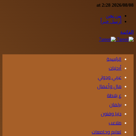
2026/08/08 at 2:28
من نحن
أرسل خبراً
القائمة
الرئيسية
أردنيات
عربي ودولي
مال وأعمال
ع بلاطة
برلمان
دنيا وفنون
ملاعب
تعليم وجامعات