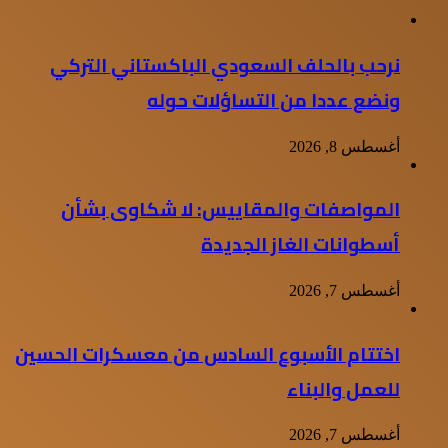
نرحب بالحلف السعودي الباكستاني التركي
ونضع عددا من التساؤلات حوله
أغسطس 8, 2026
المواصفات والمقاييس: لا شكاوى بشأن
أسطوانات الغاز الجديدة
أغسطس 7, 2026
اختتام الأسبوع السادس من معسكرات الحسين
للعمل والبناء
أغسطس 7, 2026