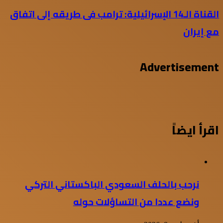
القناة الـ14 الإسرائيلية: ترامب فى طريقه إلى اتفاق
مع إيران
Advertisement
اقرأ ايضاً
نرحب بالحلف السعودي الباكستاني التركي
ونضع عددا من التساؤلات حوله