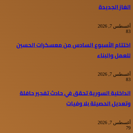
الغاز الجديدة
أغسطس 7, 2026
83
اختتام الأسبوع السادس من معسكرات الحسين
للعمل والبناء
أغسطس 7, 2026
83
الداخلية السورية تحقق في حادث تفجير حافلة
وتعديل الحصيلة بلا وفيات
أغسطس 7, 2026
79