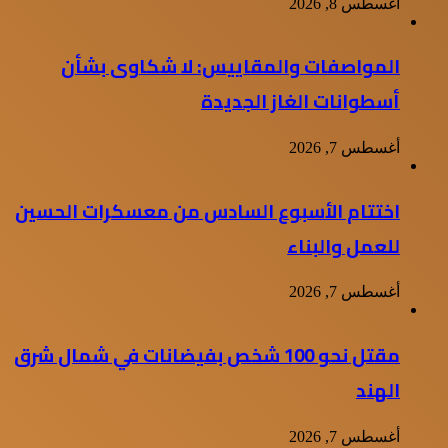
أغسطس 8, 2026
المواصفات والمقاييس: لا شكاوى بشأن
أسطوانات الغاز الجديدة
أغسطس 7, 2026
اختتام الأسبوع السادس من معسكرات الحسين
للعمل والبناء
أغسطس 7, 2026
مقتل نحو 100 شخص بفيضانات في شمال شرق
الهند
أغسطس 7, 2026