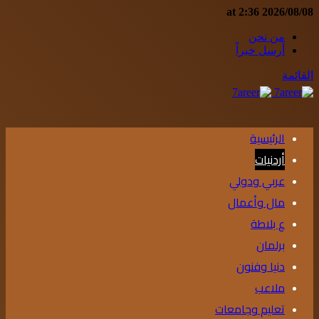
2026/08/08 at 2:36
من نحن
أرسل خبراً
القائمة
الرئيسية
أردنيات
عربي ودولي
مال وأعمال
ع بلاطة
برلمان
دنيا وفنون
ملاعب
تعليم وجامعات