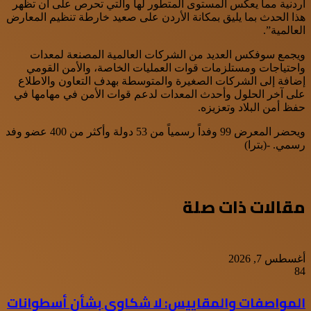
أردنية مما يعكس المستوى المتطور لها والتي تحرص على أن تظهر
هذا الحدث بما يليق بمكانة الأردن على صعيد خارطة تنظيم المعارض
العالمية”.
ويجمع سوفكس العديد من الشركات العالمية المصنعة لمعدات
واحتياجات ومستلزمات قوات العمليات الخاصة، والأمن القومي
إضافة إلى الشركات الصغيرة والمتوسطة بهدف التعاون والاطلاع
على آخر الحلول وأحدث المعدات لدعم قوات الأمن في مھامھا في
حفظ أمن البلاد وتعزيزه.
ويحضر المعرض 99 وفداً رسمياً من 53 دولة وأكثر من 400 عضو وفد
رسمي. -(بترا)
مقالات ذات صلة
أغسطس 7, 2026
84
المواصفات والمقاييس: لا شكاوى بشأن أسطوانات