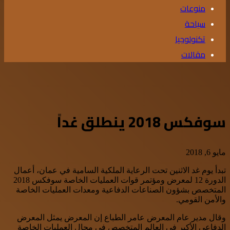
منوعات
سياحة
تكنولوجيا
مقالات
سوفكس 2018 ينطلق غداً
مايو 6, 2018
تبدأ يوم غد الاثنين تحت الرعاية الملكية السامية في عمان، أعمال
الدورة 12 لمعرض ومؤتمر قوات العمليات الخاصة سوفكس 2018
المتخصص بشؤون الصناعات الدفاعية ومعدات العمليات الخاصة
والأمن القومي.
وقال مدير عام المعرض عامر الطباع إن المعرض يمثل المعرض
الدفاعي الأكبر في العالم المتخصص في مجال العمليات الخاصة