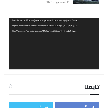
أغسطس 6, 2026
مشغل
Media error: Format(s) not supported or source(s) not found
الفيديو
تحميل الملف: https://7areer.com/wp-content/uploads/2019/02/voda2018.mp4?_=1
تحميل الملف: http://7areer.com/wp-content/uploads/2019/02/voda2018.mp4?_=1
تابعنا
0
0