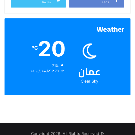
Fans
متابعينا
Weather
20
℃
عمان
الرطوبة:
71%
الرياح:
2.78 كيلومتر/ساعة
Clear Sky
© Copyright 2026, All Rights Reserved