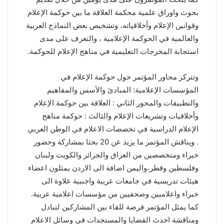
بحوث واوراق علمية محكمة العلاقة ما بين حوكمة الإعلام
وقوانين الإعلام وأخلاقياته، وتشخيص بعض النماذج العربية
والعالمية في الحوكمة الإعلامية ، والتعرف على مدى
استجابة المخرجات التعليمية في مناهج الإعلام للحوكمة.
وتتركز محاور المؤتمر حول حوكمة الإعلام في
المؤسسات الإعلامية: المبادئ والأسس والمفاهيم
والتطبيقات والمحور الثاني : العلاقة بين حوكمة الإعلام
وأخلاقيات وتشريعات الإعلام والثالث : حوكمة مناهج
الإعلام الدراسية في تخصصات الاعلام في الوطن العربي
. ويناقش المؤتمر ما يزيد عن 20 بحثا بمشاركة وحضور
خبراء ومتخصصين من العراق والجزائر والكويت ولبنان
وفلسطين وقطر،واليمن اضافة الى الاردن يمثلون اعضاء
هيئات تدريسية في جامعات عربية واجنبية علاوة الى
خبراء واعلاميين وصحفيين من مؤسسات اعلامية عربية.
كما يمثل المؤتمر فرصة للقاء بين المشاركين لتبادل
ومناقشة احدث القضايا والمستجدات في وسائل الاعلام