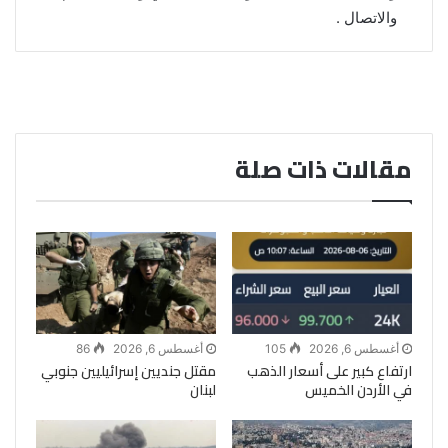
والاتصال .
مقالات ذات صلة
أغسطس 6, 2026
105
أغسطس 6, 2026
86
ارتفاع كبير على أسعار الذهب
مقتل جنديين إسرائيليين جنوبي
في الأردن الخميس
لبنان