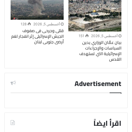
أغسطس 5, 2026
128
قتلى وجرحى فى صفوف
الجيش الإسرائيلى إثر انفجار لغم
أغسطس 5, 2026
151
أرضى جنوبى لبنان
بيان عمّان الوزاري يدين
السياسات والإجراءات
الإسرائيلية التي تستهدف
القدس
Advertisement
اقرأ ايضاً