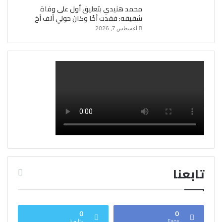
محمد هنيدي بتعليق أول على وفاة
شقيقه: فقدت أخًا وكان حولي ألف أخ
أغسطس 7, 2026
تابعنا
0
0
Fans
متابعينا