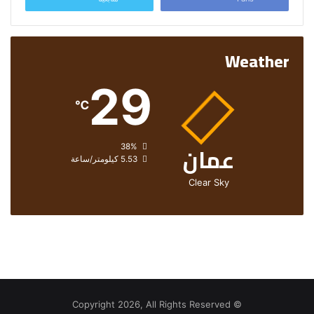
Weather
29
℃
عمان
الرطوبة:
38%
الرياح:
5.53 كيلومتر/ساعة
Clear Sky
© Copyright 2026, All Rights Reserved