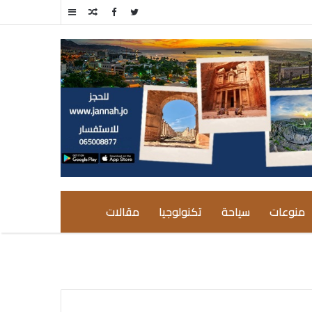
مقال
إضافة
عشوائي
عمود
جانبي
منوعات
سياحة
تكنولوجيا
مقالات