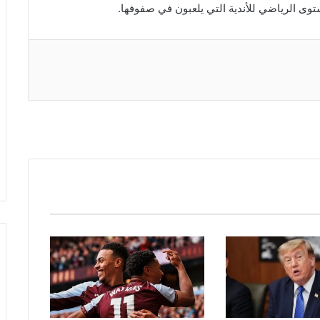
ى الرياضي للأندية التي يلعبون في صفوفها.