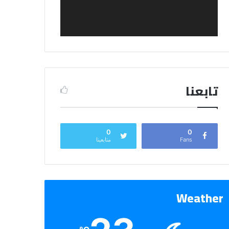
تابعنا
0
0
Fans
متابعينا
Weather