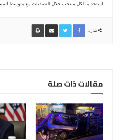
استخداما لكل منتخب خلال التصفيات مع متوسط المستو
Facebook
Twitter
مشاركة
طباعة
عبر
شارك
البريد
مقالات ذات صلة