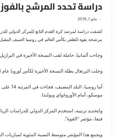
دراسة تحدد المرشح بالفوز بمو
مايو 1, 2018
مرشحة بقوة للظفر بكأس العالم في روسيا الصيف المقبل أ
وجاءت ألمانيا، حاملة لقب النسخة الأخيرة في البرازيل عام 2014، في المركز الرابع أمام أنكلترا وبلجيكا وا
وحلت البرتغال بطلة النسخة الأخيرة لكأس أوروبا عام 2016 في المركز التاسع أمام سويسرا.
موسكو، أمام الأوروغواي وبولندا.
ولتحديد ترتيبه، استخدم المركز الدولي للدراسات الر
فيفا، مؤشر “القوة”.