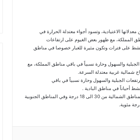
دلاتها الاعتيادية، وتسود أجواء معتدلة الحرارة في
اطق المملكة، مع ظهور بعض الغيوم على ارتفاعات
تنشط على فترات وتكون مثيرة للغبار خصوصا في مناطق
 الجبلية والسهول وحارة نسبياً في باقي مناطق المملكة، مع
 شمالية غربية معتدلة السرعة.
رتفعات الجبلية والسهول وحارة نسبياً في باقي
ط أحياناً في مناطق البادية .
وتتراوح درجات الحرارة الكبرى والصغرى في عمان والمناطق الشمالية من 30 الى 18 درجة وفي المناطق الجنوبية