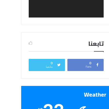
تابعنا
0
0
Fans
متابعينا
Weather