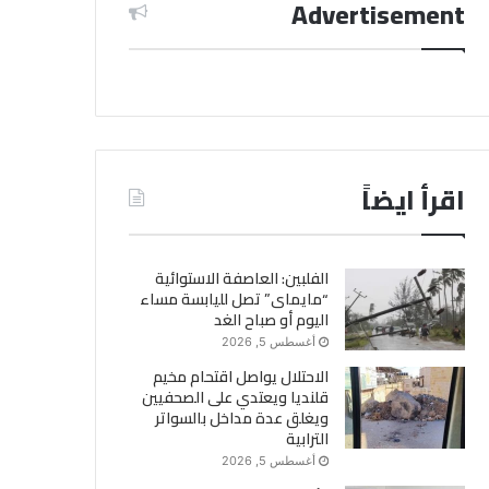
Advertisement
اقرأ ايضاً
الفلبين: العاصفة الاستوائية
“مايماى” تصل لليابسة مساء
اليوم أو صباح الغد
أغسطس 5, 2026
الاحتلال يواصل اقتحام مخيم
قلنديا ويعتدي على الصحفيين
ويغلق عدة مداخل بالسواتر
الترابية
أغسطس 5, 2026