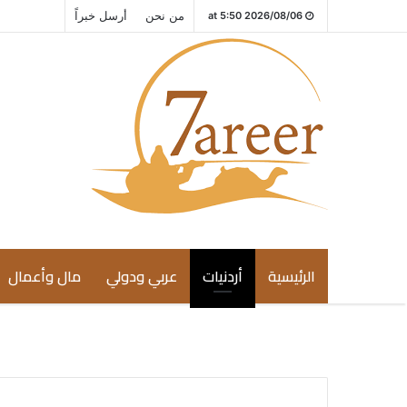
من نحن
أرسل خبراً
2026/08/06 at 5:50
الرئيسية
أردنيات
عربي ودولي
مال وأعمال