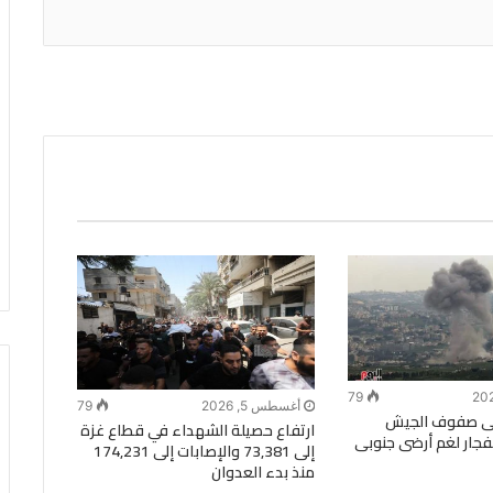
79
أغسطس 5, 2026
79
ى صفوف الجيش
ارتفاع حصيلة الشهداء في قطاع غزة
انفجار لغم أرضى جنوبى
إلى 73,381 والإصابات إلى 174,231
منذ بدء العدوان